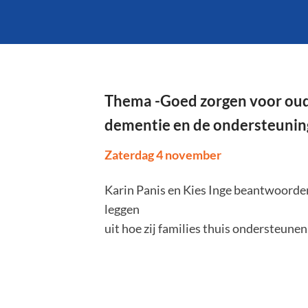
Thema -Goed zorgen voor ou
dementie en de ondersteunin
Zaterdag 4 november
Karin Panis en Kies Inge beantwoorden
leggen
uit hoe zij families thuis ondersteunen