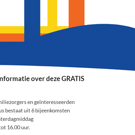
informatie over deze GRATIS
iliezorgers en geïnteresseerden
s bestaat uit 6 bijeenkomsten
aterdagmiddag
tot 16.00 uur.