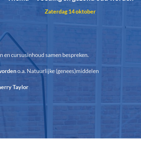
Zaterdag 14 oktober
en en cursusinhoud samen bespreken.
 worden
o.a.
Natuurlijke (genees)middelen
herry Taylor