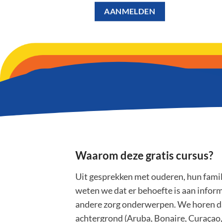
AANMELDEN
Waarom deze gratis cursus?
Uit gesprekken met ouderen, hun famil
weten we dat er behoefte is aan infor
andere zorg onderwerpen. We horen d
achtergrond (Aruba, Bonaire, Curaçao, 