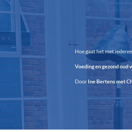
Hoe gaat het met iedere
Voeding en gezond oud
Door
Ine Bertens met C