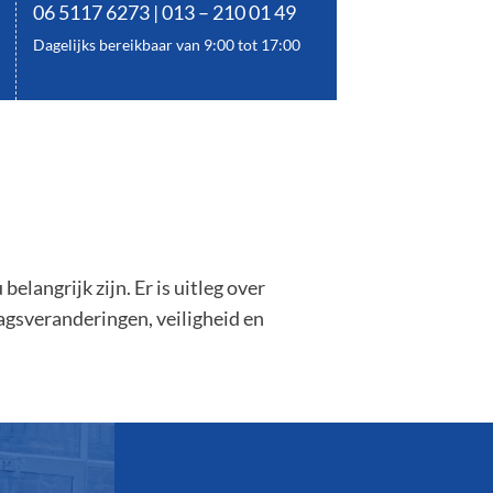
06 5117 6273 | 013 – 210 01 49
Dagelijks bereikbaar van 9:00 tot 17:00
langrijk zijn. Er is uitleg over
gsveranderingen, veiligheid en