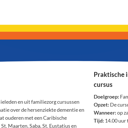
Praktische 
cursus
Doelgroep:
Fam
ieleden en uit familiezorg cursussen
Opzet:
De cursu
matie over de hersenziekte dementie en
Wanneer:
op z
at ouderen met een Caribische
Tijd:
14.00 uur 
St. Maarten, Saba, St. Eustatius en