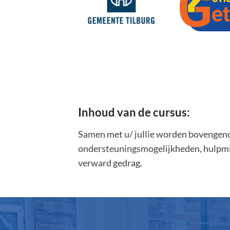
Inhoud van de cursus:
Samen met u/ jullie worden bovengenoem
ondersteuningsmogelijkheden, hulpmidd
verward gedrag.