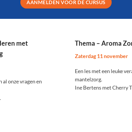
AANMELDEN VOOR DE CURSUS
deren met
Thema – Aroma Zorg
g
Zaterdag 11 november
Een les met een leuke ve
mantelzorg.
 al onze vragen en
Ine Bertens met Cherry T
.