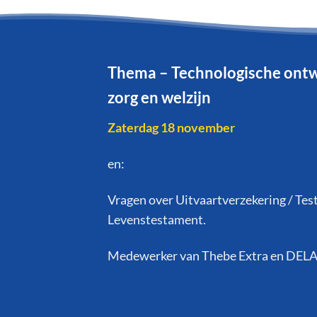
Thema – Technologische ontw
zorg en welzijn
Zaterdag 18 november
en:
Vragen over Uitvaartverzekering / Tes
Levenstestament.
Medewerker van Thebe Extra en DEL