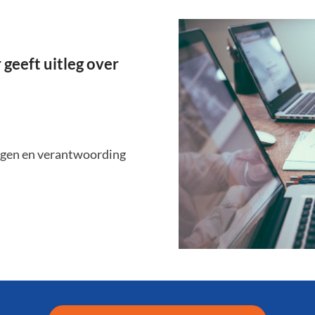
eeft uitleg over
agen en verantwoording