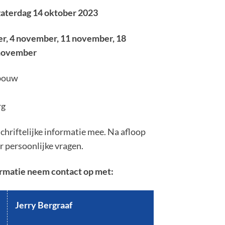
zaterdag 14 oktober 2023
er, 4 november, 11 november, 18
november
bouw
6
rg
 schriftelijke informatie mee. Na afloop
or persoonlijke vragen.
rmatie neem contact op met:
Jerry Bergraaf