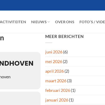
ACTIVITEITEN
NIEUWS
OVER ONS
FOTO’S / VID
on
MEER BERICHTEN
juni 2026
(6)
INDHOVEN
mei 2026
(2)
april 2026
(2)
dhoven
maart 2026
(3)
februari 2026
(1)
januari 2026
(1)