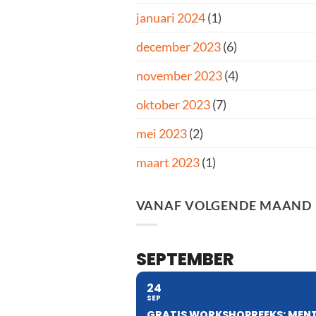
januari 2024
(1)
december 2023
(6)
november 2023
(4)
oktober 2023
(7)
mei 2023
(2)
maart 2023
(1)
VANAF VOLGENDE MAAND
SEPTEMBER
24
SEP
GRATIS WORKSHOPREEKS: MENT