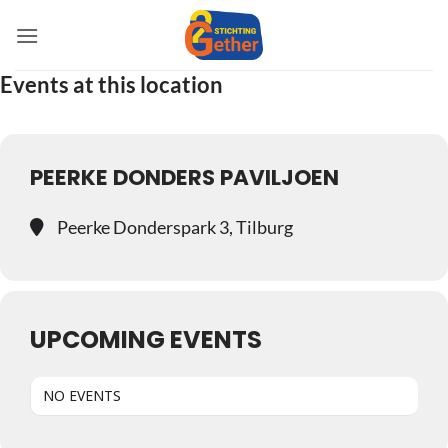
Ga
naar
inhoud
Events at this location
PEERKE DONDERS PAVILJOEN
Peerke Donderspark 3, Tilburg
UPCOMING EVENTS
NO EVENTS