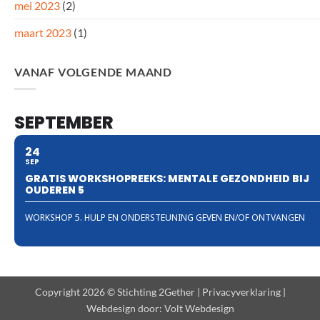
mei 2023
(2)
maart 2023
(1)
VANAF VOLGENDE MAAND
SEPTEMBER
24
SEP
GRATIS WORKSHOPREEKS: MENTALE GEZONDHEID BIJ
OUDEREN 5
WORKSHOP 5. HULP EN ONDERSTEUNING GEVEN EN/OF ONTVANGEN
Copyright 2026 © Stichting 2Gether |
Privacyverklaring
|
Webdesign door:
Volt Webdesign