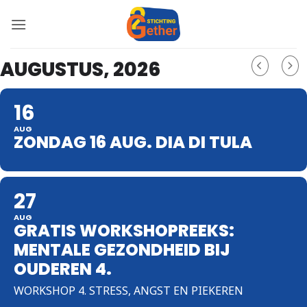
Ga
naar
inhoud
AUGUSTUS, 2026
16
AUG
ZONDAG 16 AUG. DIA DI TULA
27
AUG
GRATIS WORKSHOPREEKS:
MENTALE GEZONDHEID BIJ
OUDEREN 4.
WORKSHOP 4. STRESS, ANGST EN PIEKEREN