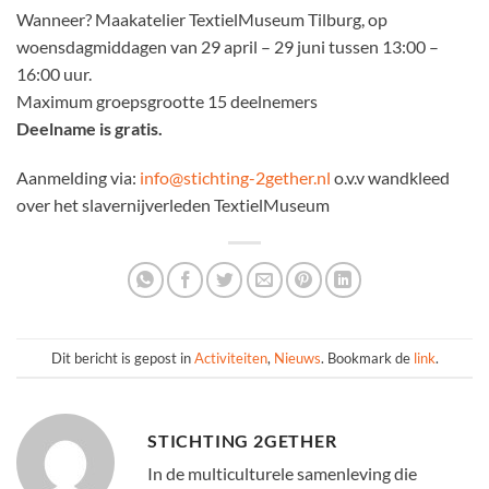
Wanneer? Maakatelier TextielMuseum Tilburg, op
woensdagmiddagen van 29 april – 29 juni tussen 13:00 –
16:00 uur.
Maximum groepsgrootte 15 deelnemers
Deelname is gratis.
Aanmelding via:
info@stichting-2gether.nl
o.v.v wandkleed
over het slavernijverleden TextielMuseum
Dit bericht is gepost in
Activiteiten
,
Nieuws
. Bookmark de
link
.
STICHTING 2GETHER
In de multiculturele samenleving die