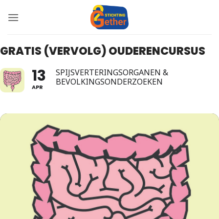
Ga
naar
inhoud
GRATIS (VERVOLG) OUDERENCURSUS
13
SPIJSVERTERINGSORGANEN &
BEVOLKINGSONDERZOEKEN
APR