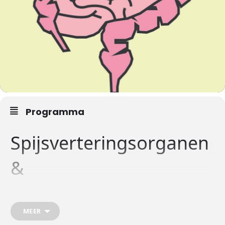
Programma
Spijsverteringsorganen
&
bevolkingsonderzoeken
MEER