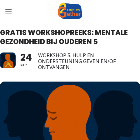
Ga
naar
inhoud
GRATIS WORKSHOPREEKS: MENTALE
GEZONDHEID BIJ OUDEREN 5
24
WORKSHOP 5. HULP EN
ONDERSTEUNING GEVEN EN/OF
SEP
ONTVANGEN