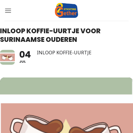
Ga
naar
inhoud
INLOOP KOFFIE-UURTJE VOOR
SURINAAMSE OUDEREN
04
INLOOP KOFFIE-UURTJE
JUL