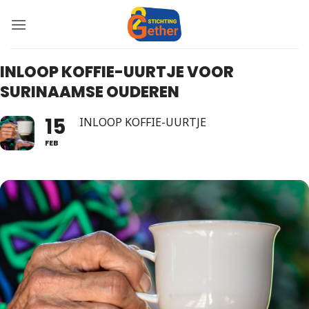
Ga
naar
inhoud
INLOOP KOFFIE-UURTJE VOOR
SURINAAMSE OUDEREN
15
INLOOP KOFFIE-UURTJE
FEB