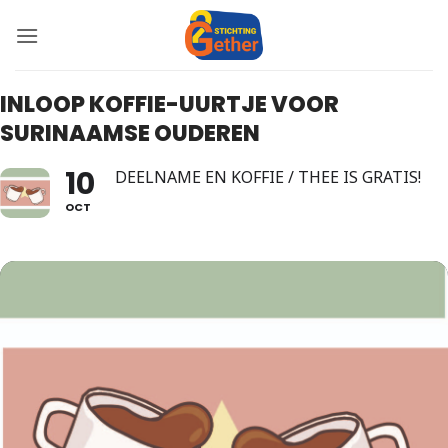
Ga
naar
inhoud
INLOOP KOFFIE-UURTJE VOOR
SURINAAMSE OUDEREN
10
DEELNAME EN KOFFIE / THEE IS GRATIS!
OCT