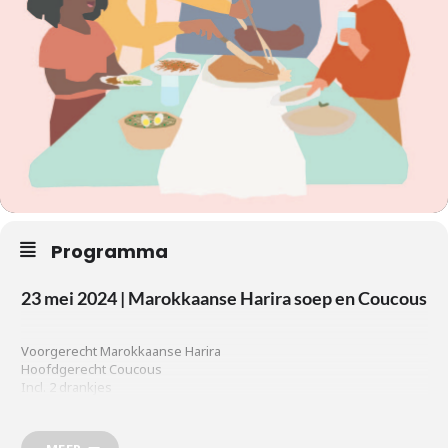
Programma
23 mei 2024 | Marokkaanse Harira soep en Coucous
Voorgerecht Marokkaanse Harira
Hoofdgerecht Coucous
Incl. 2 drankjes
Kosten: € 12,50 p.p.