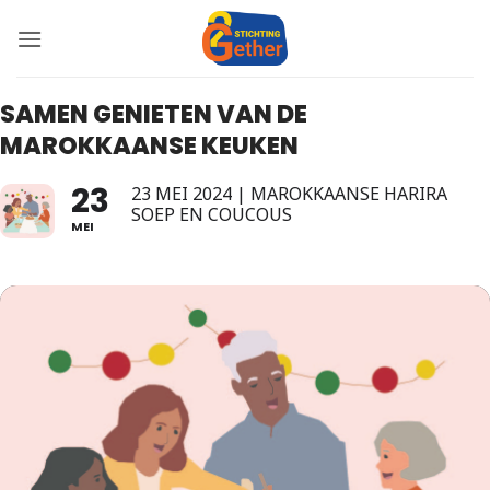
Ga
naar
inhoud
SAMEN GENIETEN VAN DE
MAROKKAANSE KEUKEN
23
23 MEI 2024 | MAROKKAANSE HARIRA
SOEP EN COUCOUS
MEI