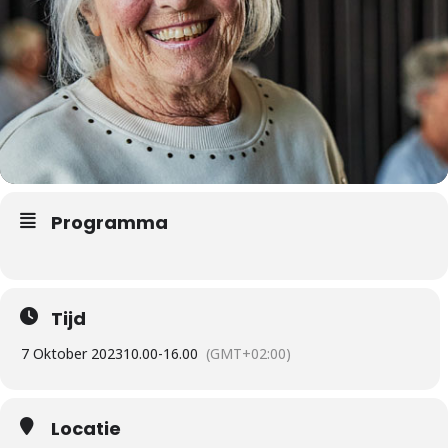
Programma
Tijd
7 Oktober 2023
10.00
-
16.00
(GMT+02:00)
Locatie