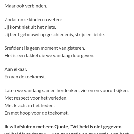
Maar ook verbinden.
Zodat onze kinderen weten:
Jij komt niet uit het niets.
Jij bent gebouwd op geschiedenis, strijd en liefde.
Srefidensi is geen moment van gisteren.
Het is een fakkel die we vandaag doorgeven.
Aan elkaar.
En aan de toekomst.
Laten we vandaag samen herdenken, vieren en vooruitkijken.
Met respect voor het verleden.
Met kracht in het heden.
En met hoop voor de toekomst.
Ik wil afsluiten met een Quote, “Vrijheid is niet gegeven,
vrijheid is gedragen — van generatie op generatie, van hart