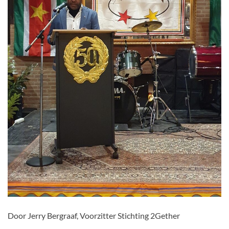
Door Jerry Bergraaf, Voorzitter Stichting 2Gether