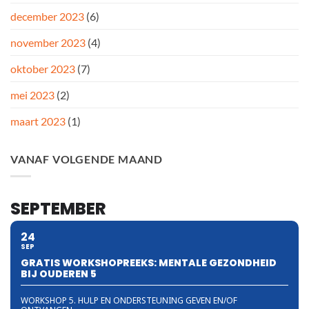
december 2023
(6)
november 2023
(4)
oktober 2023
(7)
mei 2023
(2)
maart 2023
(1)
VANAF VOLGENDE MAAND
SEPTEMBER
24
SEP
GRATIS WORKSHOPREEKS: MENTALE GEZONDHEID
BIJ OUDEREN 5
WORKSHOP 5. HULP EN ONDERSTEUNING GEVEN EN/OF