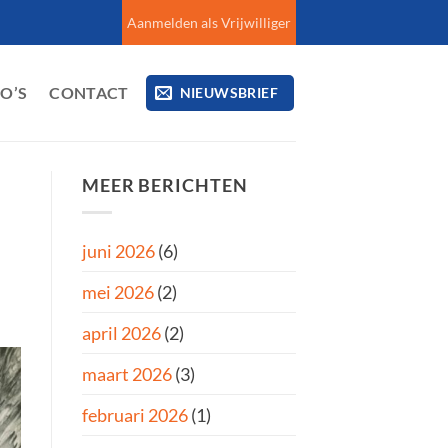
Aanmelden als Vrijwilliger
EO’S
CONTACT
NIEUWSBRIEF
MEER BERICHTEN
juni 2026
(6)
mei 2026
(2)
april 2026
(2)
maart 2026
(3)
februari 2026
(1)