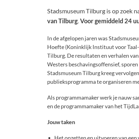
Stadsmuseum Tilburg is op zoek n
van Tilburg
.
Voor gemiddeld 24 uu
In de afgelopen jaren was Stadsmuseu
Hoefte (Koninklijk Instituut voor Taal
Tilburg. De resultaten en verhalen va
Westers beschavingsoffensief, sporen v
Stadsmuseum Tilburg kreeg vervolgen
publieksprogramma te organiseren met
Als programmamaker werk je nauw sa
en de programmamaker van het TijdLa
Jouw taken
Het opzetten en uitvoeren van een