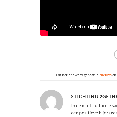
Dit bericht werd gepost in
Nieuws
en 
STICHTING 2GETH
In de multiculturele s
een positieve bijdrage