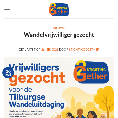
Ga
naar
inhoud
NIEUWS
Wandelvrijwilliger gezocht
GEPLAATST OP
26 MEI 2026
DOOR
STICHTING 2GETHER
26
mei