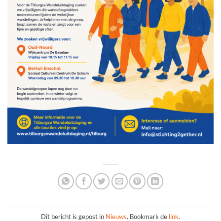
Dit bericht is gepost in
Nieuws
. Bookmark de
link
.