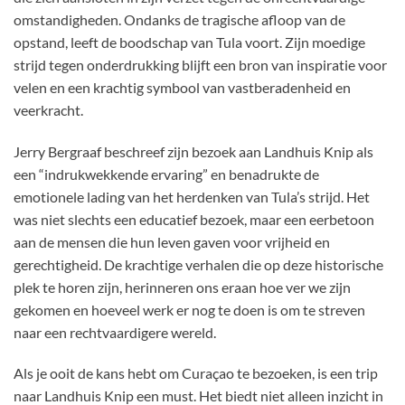
omstandigheden. Ondanks de tragische afloop van de
opstand, leeft de boodschap van Tula voort. Zijn moedige
strijd tegen onderdrukking blijft een bron van inspiratie voor
velen en een krachtig symbool van vastberadenheid en
veerkracht.
Jerry Bergraaf beschreef zijn bezoek aan Landhuis Knip als
een “indrukwekkende ervaring” en benadrukte de
emotionele lading van het herdenken van Tula’s strijd. Het
was niet slechts een educatief bezoek, maar een eerbetoon
aan de mensen die hun leven gaven voor vrijheid en
gerechtigheid. De krachtige verhalen die op deze historische
plek te horen zijn, herinneren ons eraan hoe ver we zijn
gekomen en hoeveel werk er nog te doen is om te streven
naar een rechtvaardigere wereld.
Als je ooit de kans hebt om Curaçao te bezoeken, is een trip
naar Landhuis Knip een must. Het biedt niet alleen inzicht in