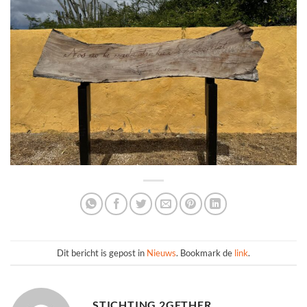
Dit bericht is gepost in
Nieuws
. Bookmark de
link
.
STICHTING 2GETHER