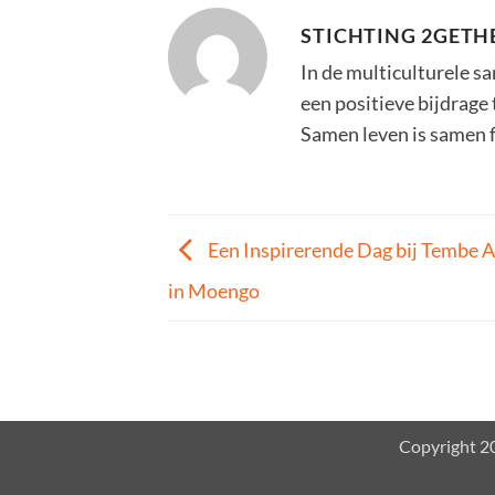
STICHTING 2GETH
In de multiculturele s
een positieve bijdrage
Samen leven is samen 
Een Inspirerende Dag bij Tembe A
in Moengo
Copyright 20