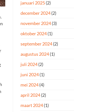
januari 2025
(2)
december 2024
(2)
,
november 2024
(3)
en
oktober 2024
(1)
t
september 2024
(2)
r
augustus 2024
(1)
juli 2024
(2)
g
juni 2024
(1)
ah
mei 2024
(4)
n
april 2024
(2)
maart 2024
(1)