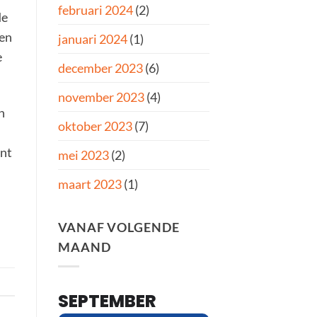
februari 2024
(2)
de
een
januari 2024
(1)
e
december 2023
(6)
november 2023
(4)
n
oktober 2023
(7)
ent
mei 2023
(2)
maart 2023
(1)
VANAF VOLGENDE
MAAND
SEPTEMBER