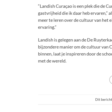
“Landish Curaçao is een plek die de Cu
gastvrijheid die ik daar heb ervaren,” 
meer te leren over de cultuur van het 
ervaring.”
Landish is gelegen aan de De Ruyterka
bijzondere manier om de cultuur van Cu
binnen, laat je inspireren door de sch
met de wereld.
Dit bericht