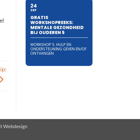
24
SEP
GRATIS
el
WORKSHOPREEKS:
MENTALE GEZONDHEID
BIJ OUDEREN 5
WORKSHOP 5. HULP EN
ONDERSTEUNING GEVEN EN/OF
ONTVANGEN
ip:
lt Webdesign