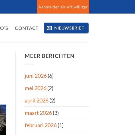
Aanmelden als Vrijwilliger
EO’S
CONTACT
NIEUWSBRIEF
MEER BERICHTEN
juni 2026
(6)
mei 2026
(2)
april 2026
(2)
maart 2026
(3)
februari 2026
(1)