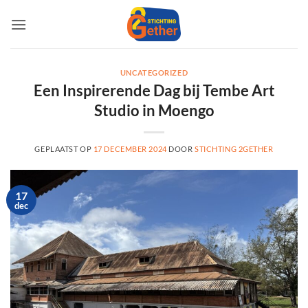
Ga
naar
inhoud
UNCATEGORIZED
Een Inspirerende Dag bij Tembe Art
Studio in Moengo
GEPLAATST OP
17 DECEMBER 2024
DOOR
STICHTING 2GETHER
17
dec