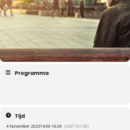
Programma
Tijd
4 November 2023
14.00
-
16.00
(GMT+01:00)