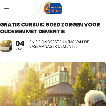
Ga
naar
inhoud
GRATIS CURSUS: GOED ZORGEN VOOR
OUDEREN MET DEMENTIE
04
EN DE ONDERSTEUNING VAN DE
CASEMANAGER DEMENTIE.
NOV