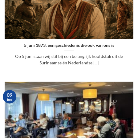
5 juni 1873: een geschiedenis die ook van ons is
Op 5 juni staan wij stil bij een belangrijk hoofdstuk uit de
Surinaamse én Nederlandse [...]
09
jun