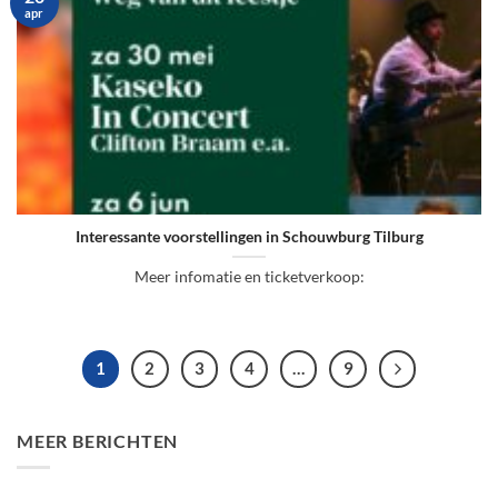
apr
Interessante voorstellingen in Schouwburg Tilburg
Meer infomatie en ticketverkoop:
1
2
3
4
…
9
MEER BERICHTEN