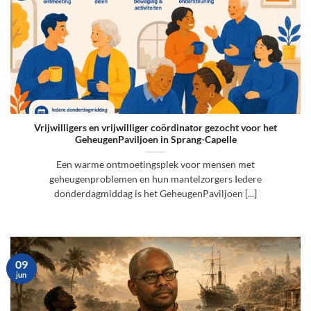
Vrijwilligers en vrijwilliger coördinator gezocht voor het
GeheugenPaviljoen in Sprang-Capelle
Een warme ontmoetingsplek voor mensen met
geheugenproblemen en hun mantelzorgers Iedere
donderdagmiddag is het GeheugenPaviljoen [...]
09
jun